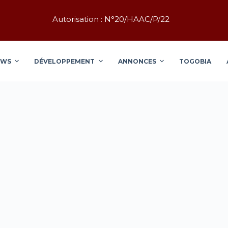
Autorisation : N°20/HAAC/P/22
EWS
DÉVELOPPEMENT
ANNONCES
TOGOBIA