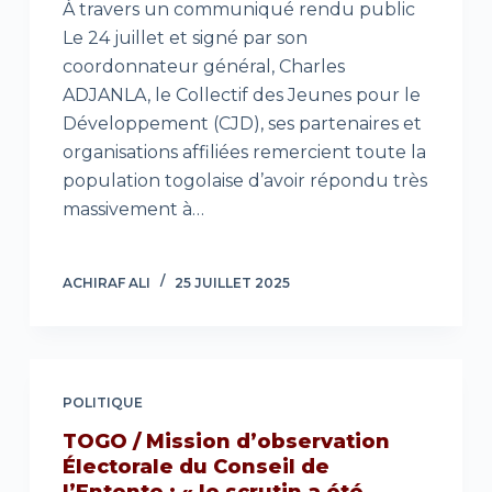
À travers un communiqué rendu public
Le 24 juillet et signé par son
coordonnateur général, Charles
ADJANLA, le Collectif des Jeunes pour le
Développement (CJD), ses partenaires et
organisations affiliées remercient toute la
population togolaise d’avoir répondu très
massivement à…
ACHIRAF ALI
25 JUILLET 2025
POLITIQUE
TOGO / Mission d’observation
Électorale du Conseil de
l’Entente : « le scrutin a été