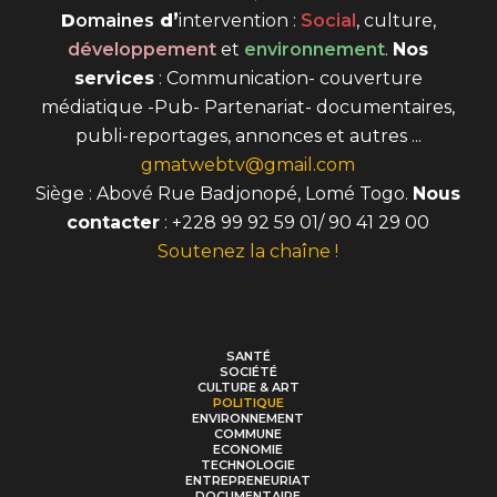
D
omaines
d’
intervention
:
Social
, culture,
développement
et
environnement
.
Nos
services
: Communication- couverture
médiatique -Pub- Partenariat- documentaires,
publi-reportages, annonces et autres ...
gmatwebtv@gmail.com
Siège : Abové Rue Badjonopé, Lomé Togo.
Nous
contacter
: +228 99 92 59 01/ 90 41 29 00
Soutenez la chaîne !
SANTÉ
SOCIÉTÉ
CULTURE & ART
POLITIQUE
ENVIRONNEMENT
COMMUNE
ECONOMIE
TECHNOLOGIE
ENTREPRENEURIAT
DOCUMENTAIRE