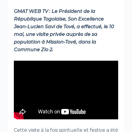
GMAT WEB TV : Le Président de la
République Togolaise, Son Excellence
Jean-Lucien Savi de Tové, a effectué, le 10
mai, une visite privée auprès de sa
population à Mission-Tové, dans la
Commune Zio 2.
Cette visite à la fois spirituelle et festive a été