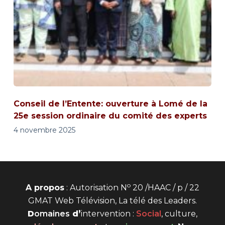
Conseil de l’Entente: ouverture à Lomé de la
25e session ordinaire du comité des experts
4 novembre 2025
o
A propos
: Autorisation N
20 /HAAC / p / 22
GMAT Web Télévision, La télé des Leaders.
D
omaines
d’
intervention
:
Social
, culture,