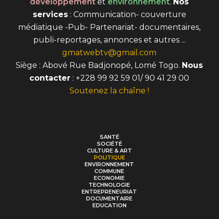
développement
et
environnement
.
Nos
services
: Communication- couverture
médiatique -Pub- Partenariat- documentaires,
publi-reportages, annonces et autres ...
gmatwebtv@gmail.com
Siège : Abové Rue Badjonopé, Lomé Togo.
Nous
contacter
: +228 99 92 59 01/ 90 41 29 00
Soutenez la chaîne !
SANTÉ
SOCIÉTÉ
CULTURE & ART
POLITIQUE
ENVIRONNEMENT
COMMUNE
ECONOMIE
TECHNOLOGIE
ENTREPRENEURIAT
DOCUMENTAIRE
EDUCATION