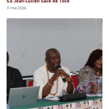
S.E Jean-Lucien Savé de Tové
11 mai 2026