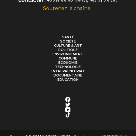
contacter
: +228 99 92 59 01/ 90 41 29 00
Soutenez la chaîne !
SANTÉ
SOCIÉTÉ
CULTURE & ART
POLITIQUE
ENVIRONNEMENT
COMMUNE
ECONOMIE
TECHNOLOGIE
ENTREPRENEURIAT
DOCUMENTAIRE
EDUCATION