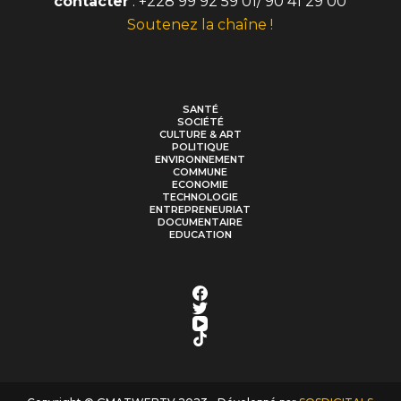
contacter
: +228 99 92 59 01/ 90 41 29 00
Soutenez la chaîne !
SANTÉ
SOCIÉTÉ
CULTURE & ART
POLITIQUE
ENVIRONNEMENT
COMMUNE
ECONOMIE
TECHNOLOGIE
ENTREPRENEURIAT
DOCUMENTAIRE
EDUCATION