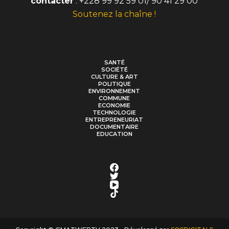
contacter
: +228 99 92 59 01/ 90 41 29 00
Soutenez la chaîne !
SANTÉ
SOCIÉTÉ
CULTURE & ART
POLITIQUE
ENVIRONNEMENT
COMMUNE
ECONOMIE
TECHNOLOGIE
ENTREPRENEURIAT
DOCUMENTAIRE
EDUCATION