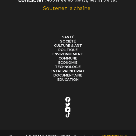
contacter
: +228 99 92 59 01/ 90 41 29 00
Soutenez la chaîne !
SANTÉ
SOCIÉTÉ
CULTURE & ART
POLITIQUE
ENVIRONNEMENT
COMMUNE
ECONOMIE
TECHNOLOGIE
ENTREPRENEURIAT
DOCUMENTAIRE
EDUCATION