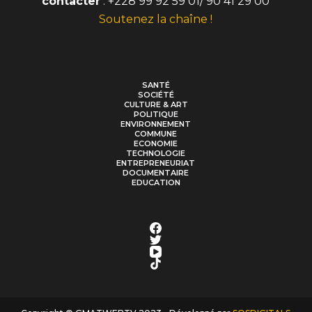
contacter
: +228 99 92 59 01/ 90 41 29 00
Soutenez la chaîne !
SANTÉ
SOCIÉTÉ
CULTURE & ART
POLITIQUE
ENVIRONNEMENT
COMMUNE
ECONOMIE
TECHNOLOGIE
ENTREPRENEURIAT
DOCUMENTAIRE
EDUCATION