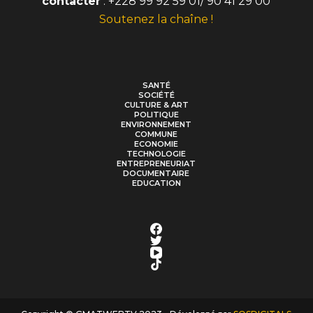
contacter
: +228 99 92 59 01/ 90 41 29 00
Soutenez la chaîne !
SANTÉ
SOCIÉTÉ
CULTURE & ART
POLITIQUE
ENVIRONNEMENT
COMMUNE
ECONOMIE
TECHNOLOGIE
ENTREPRENEURIAT
DOCUMENTAIRE
EDUCATION