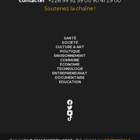
contacter
: +228 99 92 59 01/ 90 41 29 00
Soutenez la chaîne !
SANTÉ
SOCIÉTÉ
CULTURE & ART
POLITIQUE
ENVIRONNEMENT
COMMUNE
ECONOMIE
TECHNOLOGIE
ENTREPRENEURIAT
DOCUMENTAIRE
EDUCATION