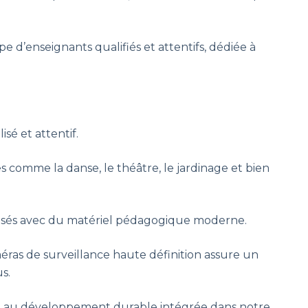
 d’enseignants qualifiés et attentifs, dédiée à
isé et attentif.
ées comme la danse, le théâtre, le jardinage et bien
risés avec du matériel pédagogique moderne.
ras de surveillance haute définition assure un
s.
on au développement durable intégrée dans notre