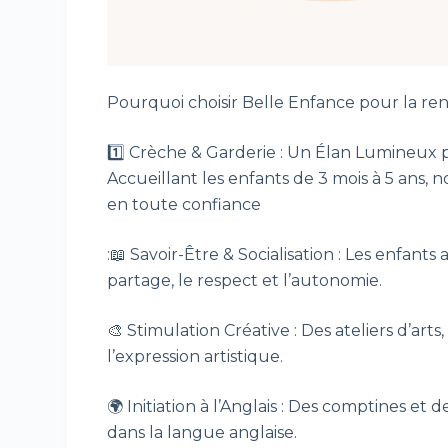
Pourquoi choisir Belle Enfance pour la re
1️⃣ Crèche & Garderie : Un Élan Lumineux 
Accueillant les enfants de 3 mois à 5 ans
en toute confiance
:📖 Savoir-Être & Socialisation : Les enfant
partage, le respect et l’autonomie.
🎨 Stimulation Créative : Des ateliers d’ar
l’expression artistique.
🌍 Initiation à l’Anglais : Des comptines e
dans la langue anglaise.