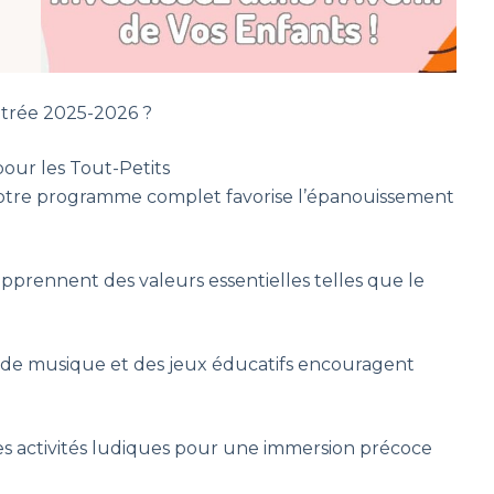
ntrée 2025-2026 ?
pour les Tout-Petits
, notre programme complet favorise l’épanouissement
s apprennent des valeurs essentielles telles que le
ts, de musique et des jeux éducatifs encouragent
t des activités ludiques pour une immersion précoce