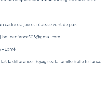
n cadre où joie et réussite vont de pair.
n) | belleenfance503@gmail.com
a – Lomé.
ait la différence. Rejoignez la famille Belle Enfance