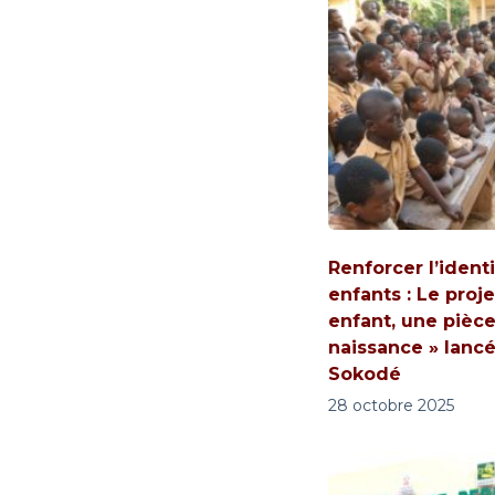
Renforcer l’ident
enfants : Le proje
enfant, une pièc
naissance » lancé
Sokodé
28 octobre 2025