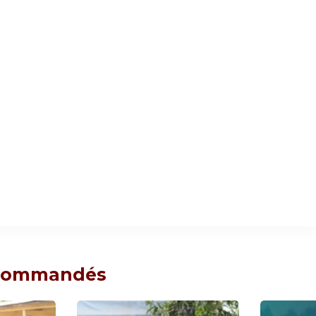
ecommandés