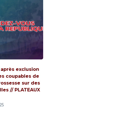
 après exclusion
es coupables de
rossesse sur des
lles // PLATEAUX
25