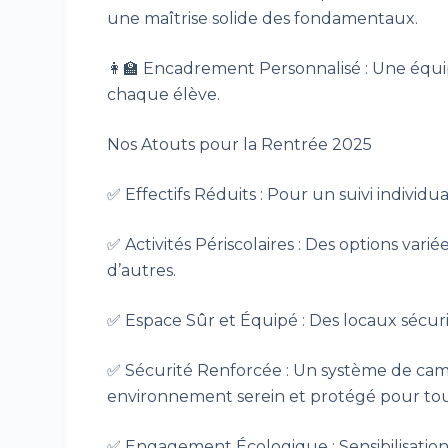
une maîtrise solide des fondamentaux.
👩🏫 Encadrement Personnalisé : Une équipe
chaque élève.
Nos Atouts pour la Rentrée 2025
✅ Effectifs Réduits : Pour un suivi individual
✅ Activités Périscolaires : Des options vari
d’autres.
✅ Espace Sûr et Équipé : Des locaux sécu
✅ Sécurité Renforcée : Un système de camé
environnement serein et protégé pour tou
✅ Engagement Écologique : Sensibilisati