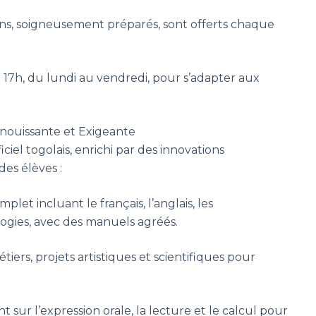
ains, soigneusement préparés, sont offerts chaque
 17h, du lundi au vendredi, pour s’adapter aux
panouissante et Exigeante
ciel togolais, enrichi par des innovations
es élèves :
et incluant le français, l’anglais, les
logies, avec des manuels agréés.
iers, projets artistiques et scientifiques pour
.
sur l’expression orale, la lecture et le calcul pour