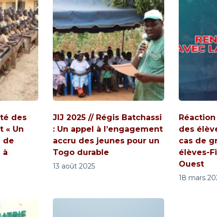
ité des
JIJ 2025 // Régis Batchassi
Réaction
t « Un
: Un appel à l’engagement
des élèv
e de
accru des jeunes pour un
cas de g
 à
Togo durable
élèves-Fi
Ouest
13 août 2025
18 mars 20