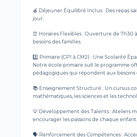
🍎 Déjeuner Équilibré Inclus : Des repas s
jour.
⏰ Horaires Flexibles : Ouverture de 7h30 à
besoins des familles.
2️⃣ Primaire (CP1 à CM2) : Une Scolarité É
Notre école primaire suit le programme offi
pédagogiques qui répondent aux besoins d
📚 Enseignement Structuré : Un cursus compl
mathématiques, les sciences et les techno
💡 Développement des Talents : Ateliers mét
encourager les passions de chaque enfant
🗣️ Renforcement des Compétences : Accent 