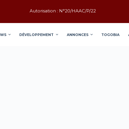
Autorisation : N°20/HAAC/P/22
EWS
DÉVELOPPEMENT
ANNONCES
TOGOBIA