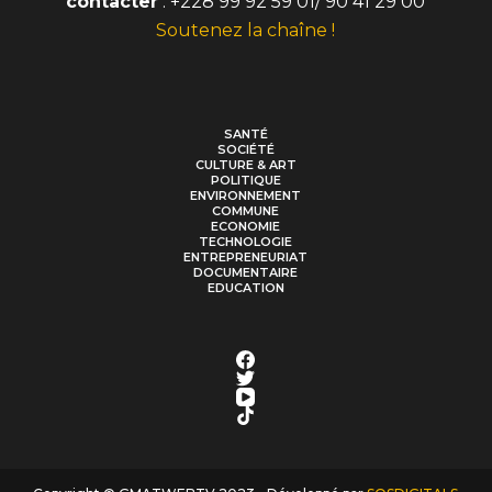
contacter
: +228 99 92 59 01/ 90 41 29 00
Soutenez la chaîne !
SANTÉ
SOCIÉTÉ
CULTURE & ART
POLITIQUE
ENVIRONNEMENT
COMMUNE
ECONOMIE
TECHNOLOGIE
ENTREPRENEURIAT
DOCUMENTAIRE
EDUCATION