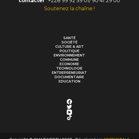
contacter
: +228 99 92 59 01/ 90 41 29 00
Soutenez la chaîne !
SANTÉ
SOCIÉTÉ
CULTURE & ART
POLITIQUE
ENVIRONNEMENT
COMMUNE
ECONOMIE
TECHNOLOGIE
ENTREPRENEURIAT
DOCUMENTAIRE
EDUCATION