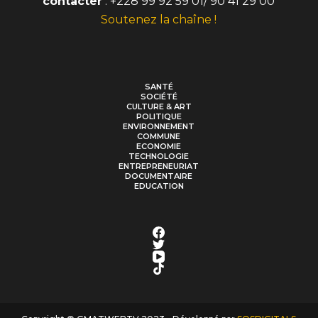
contacter
: +228 99 92 59 01/ 90 41 29 00
Soutenez la chaîne !
SANTÉ
SOCIÉTÉ
CULTURE & ART
POLITIQUE
ENVIRONNEMENT
COMMUNE
ECONOMIE
TECHNOLOGIE
ENTREPRENEURIAT
DOCUMENTAIRE
EDUCATION