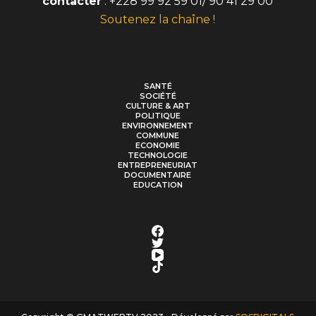
contacter
: +228 99 92 59 01/ 90 41 29 00
Soutenez la chaîne !
SANTÉ
SOCIÉTÉ
CULTURE & ART
POLITIQUE
ENVIRONNEMENT
COMMUNE
ECONOMIE
TECHNOLOGIE
ENTREPRENEURIAT
DOCUMENTAIRE
EDUCATION