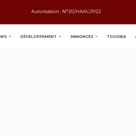
Autorisation : N°20/HAAC/P/22
EWS
DÉVELOPPEMENT
ANNONCES
TOGOBIA