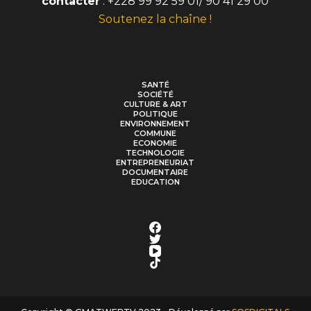
contacter
: +228 99 92 59 01/ 90 41 29 00
Soutenez la chaîne !
SANTÉ
SOCIÉTÉ
CULTURE & ART
POLITIQUE
ENVIRONNEMENT
COMMUNE
ECONOMIE
TECHNOLOGIE
ENTREPRENEURIAT
DOCUMENTAIRE
EDUCATION