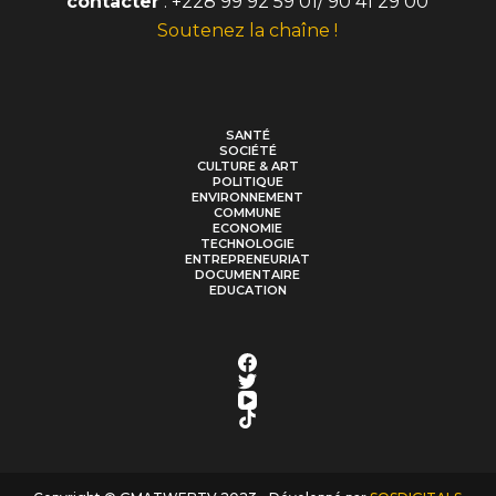
contacter
: +228 99 92 59 01/ 90 41 29 00
Soutenez la chaîne !
SANTÉ
SOCIÉTÉ
CULTURE & ART
POLITIQUE
ENVIRONNEMENT
COMMUNE
ECONOMIE
TECHNOLOGIE
ENTREPRENEURIAT
DOCUMENTAIRE
EDUCATION