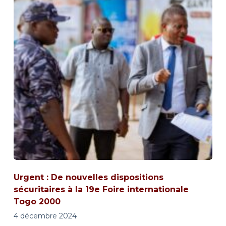
Urgent : De nouvelles dispositions
sécuritaires à la 19e Foire internationale
Togo 2000
4 décembre 2024