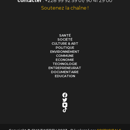
contacter
: +228 99 92 59 01/ 90 41 29 00
Soutenez la chaîne !
SANTÉ
SOCIÉTÉ
CULTURE & ART
POLITIQUE
ENVIRONNEMENT
COMMUNE
ECONOMIE
TECHNOLOGIE
ENTREPRENEURIAT
DOCUMENTAIRE
EDUCATION