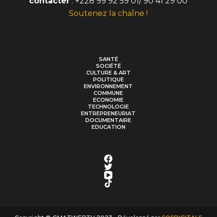
contacter
: +228 99 92 59 01/ 90 41 29 00
Soutenez la chaîne !
SANTÉ
SOCIÉTÉ
CULTURE & ART
POLITIQUE
ENVIRONNEMENT
COMMUNE
ECONOMIE
TECHNOLOGIE
ENTREPRENEURIAT
DOCUMENTAIRE
EDUCATION