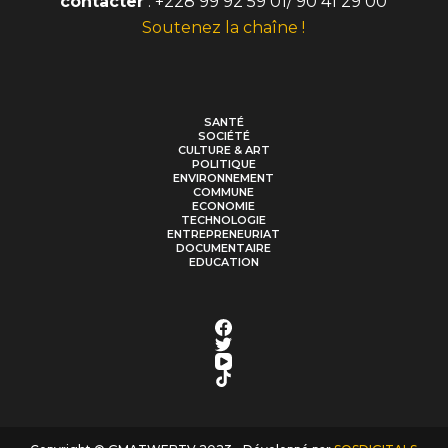
contacter
: +228 99 92 59 01/ 90 41 29 00
Soutenez la chaîne !
SANTÉ
SOCIÉTÉ
CULTURE & ART
POLITIQUE
ENVIRONNEMENT
COMMUNE
ECONOMIE
TECHNOLOGIE
ENTREPRENEURIAT
DOCUMENTAIRE
EDUCATION