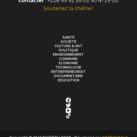
contacter
: +228 99 92 59 01/ 90 41 29 00
Soutenez la chaîne !
SANTÉ
SOCIÉTÉ
CULTURE & ART
POLITIQUE
ENVIRONNEMENT
COMMUNE
ECONOMIE
TECHNOLOGIE
ENTREPRENEURIAT
DOCUMENTAIRE
EDUCATION