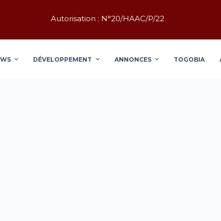
Autorisation : N°20/HAAC/P/22
EWS
DÉVELOPPEMENT
ANNONCES
TOGOBIA