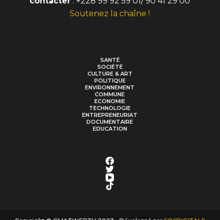
contacter
: +228 99 92 59 01/ 90 41 29 00
Soutenez la chaîne !
SANTÉ
SOCIÉTÉ
CULTURE & ART
POLITIQUE
ENVIRONNEMENT
COMMUNE
ECONOMIE
TECHNOLOGIE
ENTREPRENEURIAT
DOCUMENTAIRE
EDUCATION