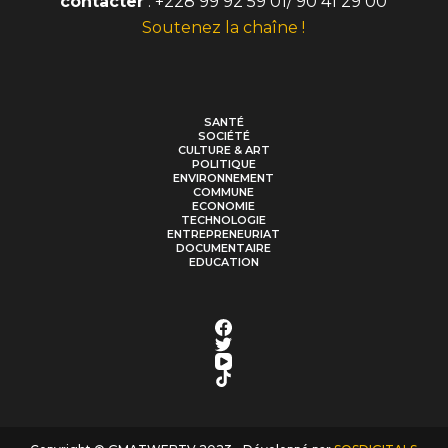
contacter
: +228 99 92 59 01/ 90 41 29 00
Soutenez la chaîne !
SANTÉ
SOCIÉTÉ
CULTURE & ART
POLITIQUE
ENVIRONNEMENT
COMMUNE
ECONOMIE
TECHNOLOGIE
ENTREPRENEURIAT
DOCUMENTAIRE
EDUCATION