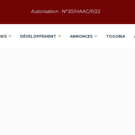
Autorisation : N°20/HAAC/P/22
EWS
DÉVELOPPEMENT
ANNONCES
TOGOBIA