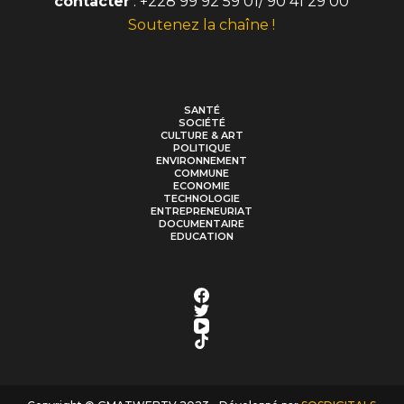
contacter
: +228 99 92 59 01/ 90 41 29 00
Soutenez la chaîne !
SANTÉ
SOCIÉTÉ
CULTURE & ART
POLITIQUE
ENVIRONNEMENT
COMMUNE
ECONOMIE
TECHNOLOGIE
ENTREPRENEURIAT
DOCUMENTAIRE
EDUCATION