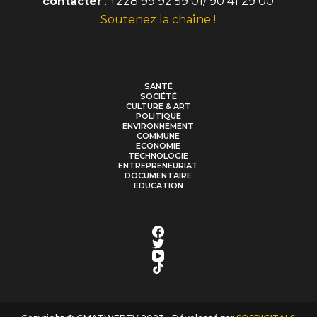
contacter
: +228 99 92 59 01/ 90 41 29 00
Soutenez la chaîne !
SANTÉ
SOCIÉTÉ
CULTURE & ART
POLITIQUE
ENVIRONNEMENT
COMMUNE
ECONOMIE
TECHNOLOGIE
ENTREPRENEURIAT
DOCUMENTAIRE
EDUCATION