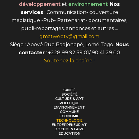
développement
et
environnement
.
Nos
services
: Communication- couverture
médiatique -Pub- Partenariat- documentaires,
publi-reportages, annonces et autres ...
gmatwebtv@gmail.com
Siège : Abové Rue Badjonopé, Lomé Togo.
Nous
contacter
: +228 99 92 59 01/ 90 41 29 00
Soutenez la chaîne !
SANTÉ
SOCIÉTÉ
CULTURE & ART
POLITIQUE
ENVIRONNEMENT
COMMUNE
ECONOMIE
TECHNOLOGIE
ENTREPRENEURIAT
DOCUMENTAIRE
EDUCATION