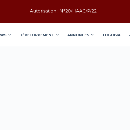
Autorisation : N°20/HAAC/P/22
EWS
DÉVELOPPEMENT
ANNONCES
TOGOBIA