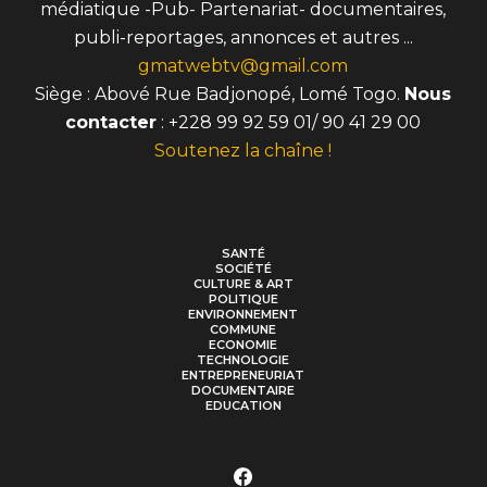
médiatique -Pub- Partenariat- documentaires,
publi-reportages, annonces et autres ...
gmatwebtv@gmail.com
Siège : Abové Rue Badjonopé, Lomé Togo.
Nous
contacter
: +228 99 92 59 01/ 90 41 29 00
Soutenez la chaîne !
SANTÉ
SOCIÉTÉ
CULTURE & ART
POLITIQUE
ENVIRONNEMENT
COMMUNE
ECONOMIE
TECHNOLOGIE
ENTREPRENEURIAT
DOCUMENTAIRE
EDUCATION