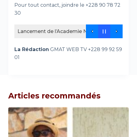
Pour tout contact, joindre le +228 90 78 72
30
Lancement de l’Academie NEDEL Africa , un nouv
La Rédaction
GMAT WEB TV +228 99 92 59
01
Articles recommandés