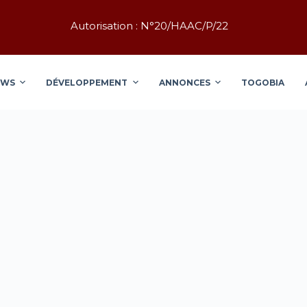
Autorisation : N°20/HAAC/P/22
EWS
DÉVELOPPEMENT
ANNONCES
TOGOBIA