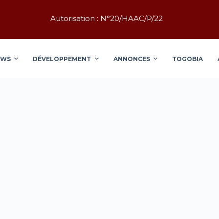
Autorisation : N°20/HAAC/P/22
EWS
DÉVELOPPEMENT
ANNONCES
TOGOBIA