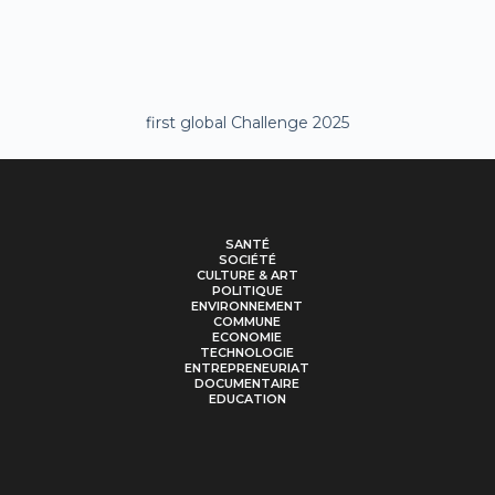
first global Challenge 2025
SANTÉ
SOCIÉTÉ
CULTURE & ART
POLITIQUE
ENVIRONNEMENT
COMMUNE
ECONOMIE
TECHNOLOGIE
ENTREPRENEURIAT
DOCUMENTAIRE
EDUCATION