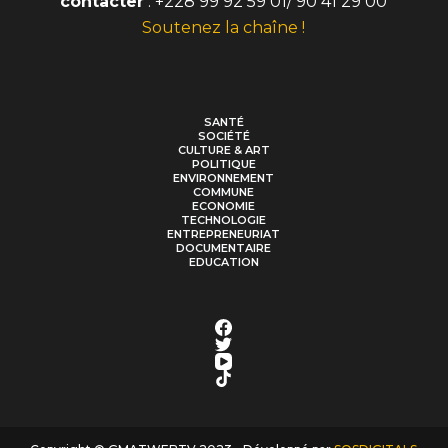
contacter
: +228 99 92 59 01/ 90 41 29 00
Soutenez la chaîne !
SANTÉ
SOCIÉTÉ
CULTURE & ART
POLITIQUE
ENVIRONNEMENT
COMMUNE
ECONOMIE
TECHNOLOGIE
ENTREPRENEURIAT
DOCUMENTAIRE
EDUCATION