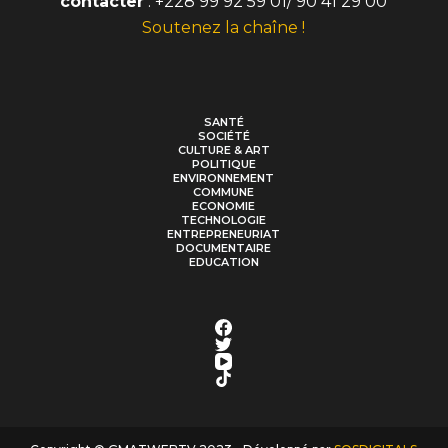
contacter
: +228 99 92 59 01/ 90 41 29 00
Soutenez la chaîne !
SANTÉ
SOCIÉTÉ
CULTURE & ART
POLITIQUE
ENVIRONNEMENT
COMMUNE
ECONOMIE
TECHNOLOGIE
ENTREPRENEURIAT
DOCUMENTAIRE
EDUCATION