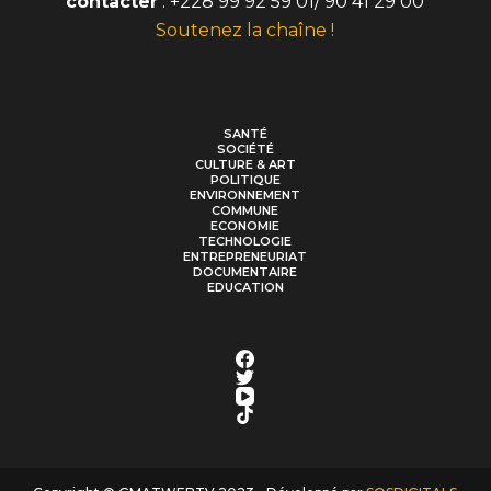
contacter
: +228 99 92 59 01/ 90 41 29 00
Soutenez la chaîne !
SANTÉ
SOCIÉTÉ
CULTURE & ART
POLITIQUE
ENVIRONNEMENT
COMMUNE
ECONOMIE
TECHNOLOGIE
ENTREPRENEURIAT
DOCUMENTAIRE
EDUCATION