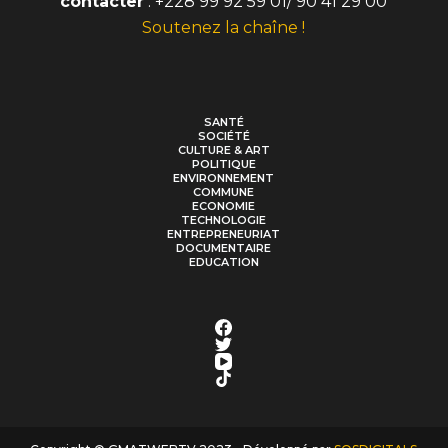
contacter
: +228 99 92 59 01/ 90 41 29 00
Soutenez la chaîne !
SANTÉ
SOCIÉTÉ
CULTURE & ART
POLITIQUE
ENVIRONNEMENT
COMMUNE
ECONOMIE
TECHNOLOGIE
ENTREPRENEURIAT
DOCUMENTAIRE
EDUCATION