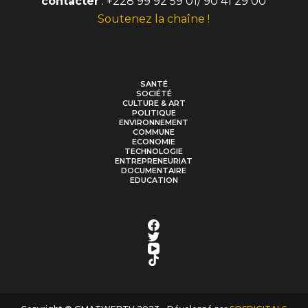
contacter
: +228 99 92 59 01/ 90 41 29 00
Soutenez la chaîne !
SANTÉ
SOCIÉTÉ
CULTURE & ART
POLITIQUE
ENVIRONNEMENT
COMMUNE
ECONOMIE
TECHNOLOGIE
ENTREPRENEURIAT
DOCUMENTAIRE
EDUCATION