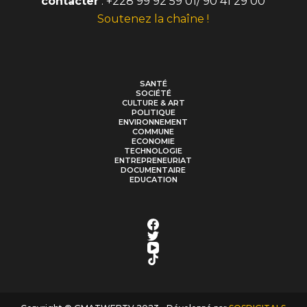
contacter
: +228 99 92 59 01/ 90 41 29 00
Soutenez la chaîne !
SANTÉ
SOCIÉTÉ
CULTURE & ART
POLITIQUE
ENVIRONNEMENT
COMMUNE
ECONOMIE
TECHNOLOGIE
ENTREPRENEURIAT
DOCUMENTAIRE
EDUCATION