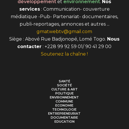
développement
et
environnement
.
Nos
services
: Communication- couverture
médiatique -Pub- Partenariat- documentaires,
publi-reportages, annonces et autres ...
gmatwebtv@gmail.com
Siège : Abové Rue Badjonopé, Lomé Togo.
Nous
contacter
: +228 99 92 59 01/ 90 41 29 00
Soutenez la chaîne !
SANTÉ
SOCIÉTÉ
CULTURE & ART
POLITIQUE
ENVIRONNEMENT
COMMUNE
ECONOMIE
TECHNOLOGIE
ENTREPRENEURIAT
DOCUMENTAIRE
EDUCATION