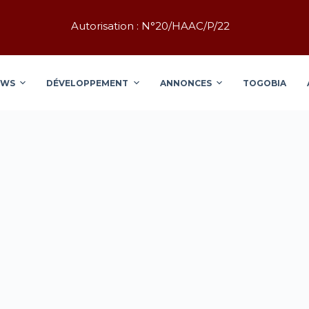
Autorisation : N°20/HAAC/P/22
EWS
DÉVELOPPEMENT
ANNONCES
TOGOBIA