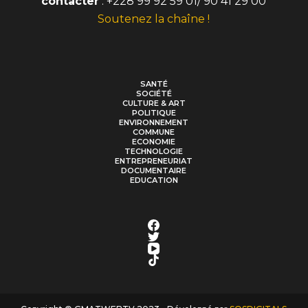
contacter
: +228 99 92 59 01/ 90 41 29 00
Soutenez la chaîne !
SANTÉ
SOCIÉTÉ
CULTURE & ART
POLITIQUE
ENVIRONNEMENT
COMMUNE
ECONOMIE
TECHNOLOGIE
ENTREPRENEURIAT
DOCUMENTAIRE
EDUCATION