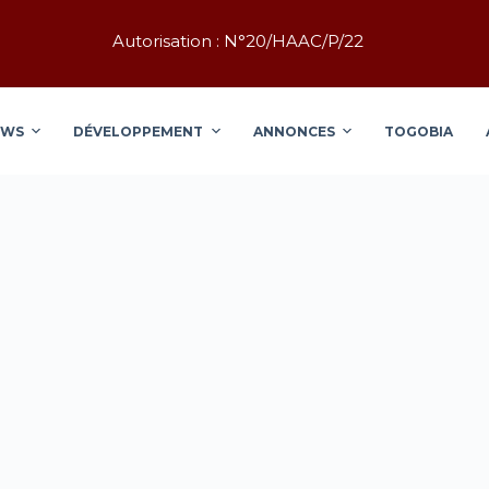
Autorisation : N°20/HAAC/P/22
EWS
DÉVELOPPEMENT
ANNONCES
TOGOBIA