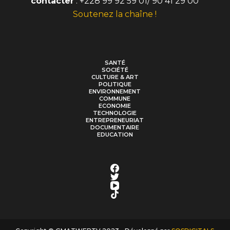
contacter
: +228 99 92 59 01/ 90 41 29 00
Soutenez la chaîne !
SANTÉ
SOCIÉTÉ
CULTURE & ART
POLITIQUE
ENVIRONNEMENT
COMMUNE
ECONOMIE
TECHNOLOGIE
ENTREPRENEURIAT
DOCUMENTAIRE
EDUCATION