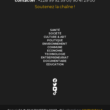
contacter
: +228 99 92 59 01/ 90 41 29 00
Soutenez la chaîne !
SANTÉ
SOCIÉTÉ
CULTURE & ART
POLITIQUE
ENVIRONNEMENT
COMMUNE
ECONOMIE
TECHNOLOGIE
ENTREPRENEURIAT
DOCUMENTAIRE
EDUCATION