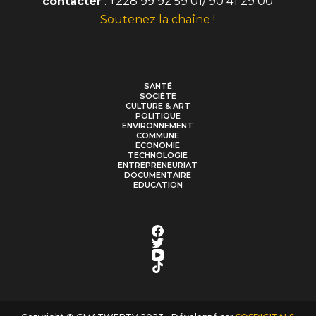
contacter
: +228 99 92 59 01/ 90 41 29 00
Soutenez la chaîne !
SANTÉ
SOCIÉTÉ
CULTURE & ART
POLITIQUE
ENVIRONNEMENT
COMMUNE
ECONOMIE
TECHNOLOGIE
ENTREPRENEURIAT
DOCUMENTAIRE
EDUCATION